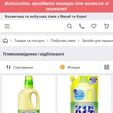
Встигніть придбати товари для волосся зі
знижкою!
Косметика та побутова хімія з Японії та Кореї
Товари та послуги
Побутова хімія
Засоби для пранн
Плямовивідники і відбілювачі
Сортування
0
Фільтри