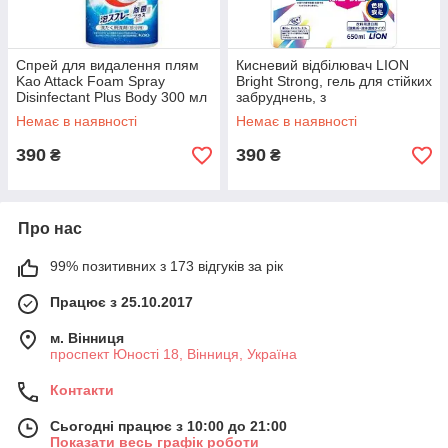
Спрей для видалення плям
Кисневий відбілювач LION
Kao Attack Foam Spray
Bright Strong, гель для стійких
Disinfectant Plus Body 300 мл
забруднень, з
антибактеріальним ефектом,
Немає в наявності
Немає в наявності
змінна
390
390
₴
₴
Про нас
99% позитивних з 173 відгуків за рік
Працює з 25.10.2017
м. Вінниця
проспект Юності 18, Вінниця, Україна
Контакти
Сьогодні працює з 10:00 до 21:00
Показати весь графік роботи