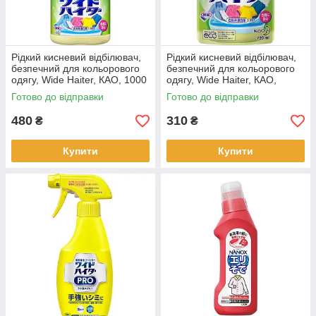
Рідкий кисневий відбілювач,
Рідкий кисневий відбілювач,
безпечний для кольорового
безпечний для кольорового
одягу, Wide Haiter, КАО, 1000
одягу, Wide Haiter, КАО,
мл
змінний блок 720 мл
Готово до відправки
Готово до відправки
480
310
₴
₴
Купити
Купити