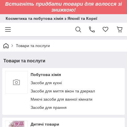
Встигніть придбати товари для волосся зі
знижкою!
Косметика та побутова хімія з Японії та Кореї
Товари та послуги
Товари та послуги
Побутова хімія
Засоби для кухні
Засоби для миття вікон та дзеркал
Миючі засоби для ванної кімнати
Засоби для прання
Дитячі товари