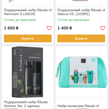
Подарунковий набір Rituals of
Подарунковий набір Rituals of
Hammam S (16618)
Sakura XS, (142891)
Готово до відправки
Готово до відправки
1 650
1 400
₴
₴
Купити
Купити
Подарунковий набір Rituals
Homme Set, 2 одиниці
Набір косметики Rituals of