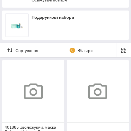
Освіжувачі повітря
Японські напої
Подарункові набори
Сортування
0
Фільтри
401885 Зволожуюча маска