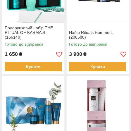
Подарунковий набір THE
RITUAL OF KARMA S
Набір Rituals Homme L
(166149)
(208580)
Готово до відправки
Готово до відправки
1 650
3 900
₴
₴
Купити
Купити