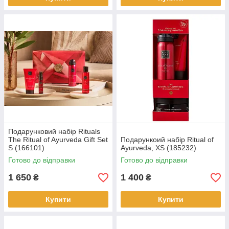
Подарунковий набір Rituals
The Ritual of Ayurveda Gift Set
Подарункоий набір Ritual of
S (166101)
Ayurveda, XS (185232)
Готово до відправки
Готово до відправки
1 650
1 400
₴
₴
Купити
Купити