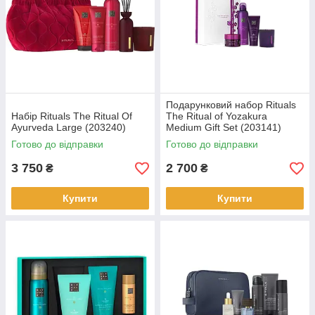
Подарунковий набор Rituals
Набір Rituals The Ritual Of
The Ritual of Yozakura
Ayurveda Large (203240)
Medium Gift Set (203141)
Готово до відправки
Готово до відправки
3 750
2 700
₴
₴
Купити
Купити