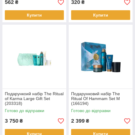
562
320
₴
₴
Купити
Купити
Подарункоий набір The Ritual
Подарунковий набір The
of Karma Large Gift Set
Ritual Of Hammam Set М
(203318)
(166194)
Готово до відправки
Готово до відправки
3 750
2 399
₴
₴
Купити
Купити