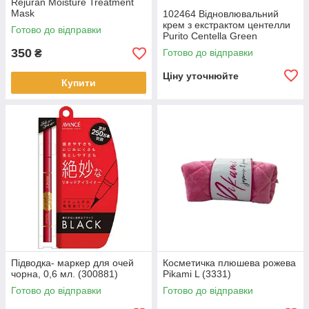
Rejuran Moisture Treatment
Mask
102464 Відновлювальний
крем з екстрактом центелли
Готово до відправки
Purito Centella Green
Recovery Cream, 50 мл
350
Готово до відправки
₴
Ціну уточнюйте
Купити
Підводка- маркер для очей
Косметичка плюшева рожева
чорна, 0,6 мл. (300881)
Pikami L (3331)
Готово до відправки
Готово до відправки