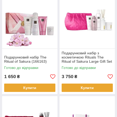
Подарунковий набір з
Подарунковий набір The
косметичкою Rituals The
Ritual of Sakura (166163)
Ritual of Sakura Large Gift Set
(203349)
Готово до відправки
Готово до відправки
1 650
3 750
₴
₴
Купити
Купити