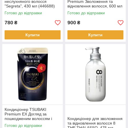
неслухняного волосся
Premium Зволоження та
"Segreta", 430 мл (446688)
відновлення волосся, 600 мл
(486400)
Готово до відправки
Готово до відправки
780
900
₴
₴
Купити
Купити
Кондиціонер TSUBAKI
Premium EX Догляд за
пошкодженим волоссям і
Кондиціонер для зволоження
відновлення, 300 мл
та відновлення волосся 8
Готово до відправки
(485984)
THE THALASSO, 475 мл