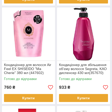
Кондиціонер для волосся Air
Кондиціонер для збільшення
Feel EX SHISEIDO "Ma
об'єму волосся Segreta, KAO
Cherie" 380 мл (447602)
диспенсер 430 мл(357670)
Готово до відправки
Готово до відправки
760
933
₴
₴
Купити
Купити