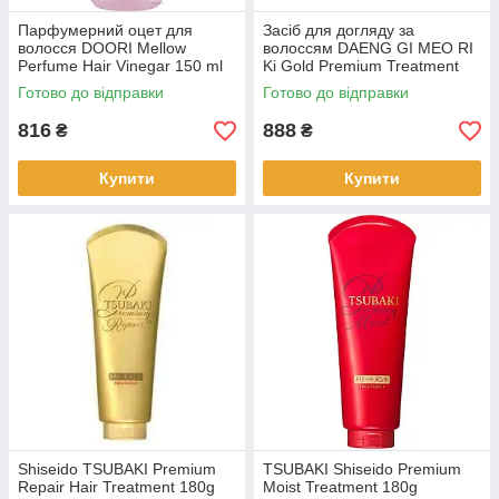
Парфумерний оцет для
Засіб для догляду за
волосся DOORI Mellow
волоссям DAENG GI MEO RI
Perfume Hair Vinegar 150 ml
Ki Gold Premium Treatment
(10168)
500ml(07817)
Готово до відправки
Готово до відправки
816
888
₴
₴
Купити
Купити
Shiseido TSUBAKI Premium
TSUBAKI Shiseido Premium
Repair Hair Treatment 180g
Moist Treatment 180g