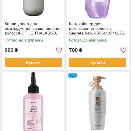
Кондиціонер для
Кондиціонер для
розгладження та відновлення
пом'якшення волосся,
волосся 8 THE THALASSO,
Segreta Као, 430 мл (446671)
475 мл
Готово до відправки
Готово до відправки
990
780
₴
₴
Купити
Купити
Топ