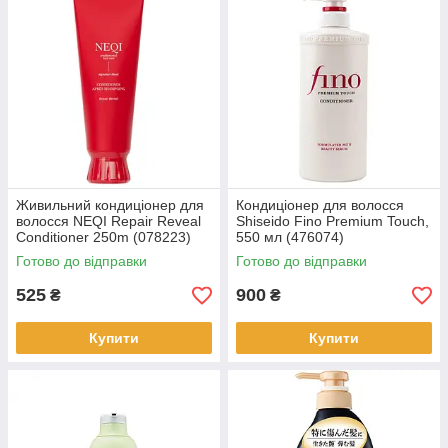
Живильний кондиціонер для
Кондиціонер для волосся
волосся NEQI Repair Reveal
Shiseido Fino Premium Touch,
Conditioner 250m (078223)
550 мл (476074)
Готово до відправки
Готово до відправки
525
900
₴
₴
Купити
Купити