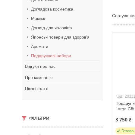
Доглядова косметика
Макіяж
Догляд для чоловіків
Японські товари для здоров'я
Аромати
Подарункові набори
Відгуки про нас
Про компанію
Цікаві статті
2033
Подарунко
Large Gif
ФІЛЬТРИ
3 750 ₴
Готово