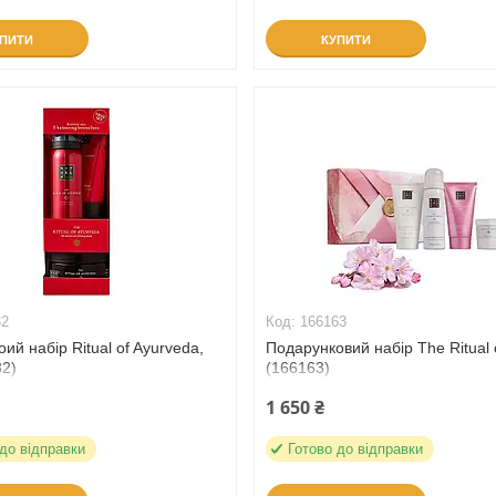
УПИТИ
КУПИТИ
32
166163
ий набір Ritual of Ayurveda,
Подарунковий набір The Ritual 
32)
(166163)
1 650 ₴
 до відправки
Готово до відправки