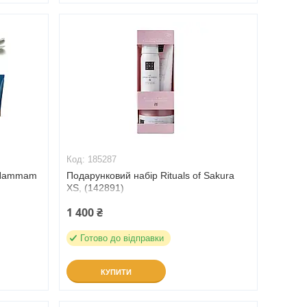
185287
f Hammam
Подарунковий набір Rituals of Sakura
XS, (142891)
1 400 ₴
Готово до відправки
КУПИТИ