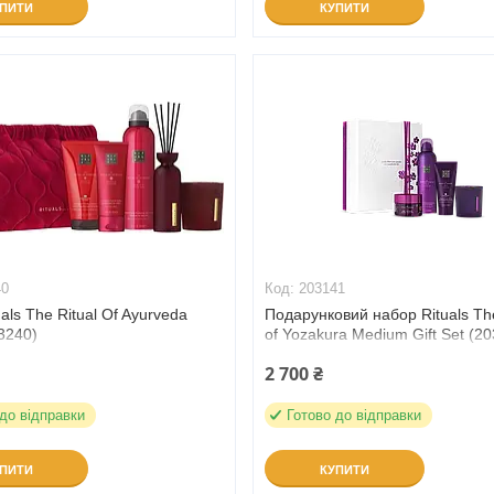
УПИТИ
КУПИТИ
40
203141
uals The Ritual Of Ayurveda
Подарунковий набор Rituals The
3240)
of Yozakura Medium Gift Set (2
2 700 ₴
 до відправки
Готово до відправки
УПИТИ
КУПИТИ