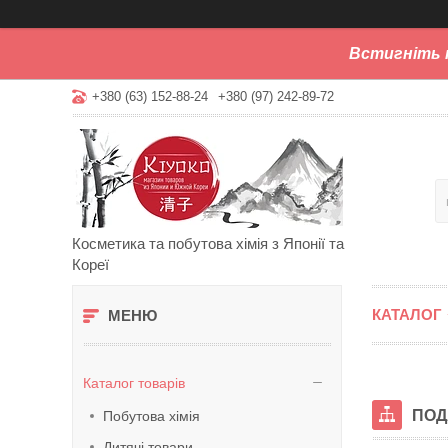
Встигніть 
+380 (63) 152-88-24
+380 (97) 242-89-72
Косметика та побутова хімія з Японії та
Кореї
КАТАЛОГ
Каталог товарів
ПОД
Побутова хімія
Дитячі товари