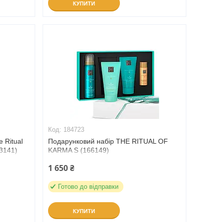
КУПИТИ
184723
 Ritual
Подарунковий набір THE RITUAL OF
03141)
KARMA S (166149)
1 650 ₴
Готово до відправки
КУПИТИ