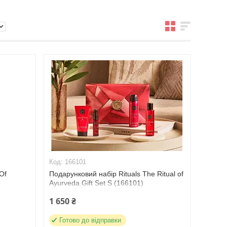
166101
Of
Подарунковий набір Rituals The Ritual of
Ayurveda Gift Set S (166101)
1 650 ₴
Готово до відправки