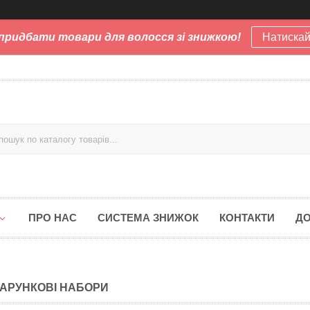
придбати товари для волосся зі знижкою!
Натискай
ПРО НАС
СИСТЕМА ЗНИЖОК
КОНТАКТИ
ДО
АРУНКОВІ НАБОРИ