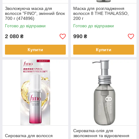
Зволожуюча маска для
Маска для розгладження
волосся "FINO", змінний блок
волосся 8 THE THALASSO,
700 г (474896)
200 г
Готово до відправки
Готово до відправки
2 080
990
₴
₴
Купити
Купити
Сироватка-олія для
Сироватка для волосся
зволоження та відновлення