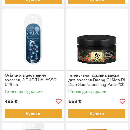
Олія для відновлення
Інтенсивна поживна маска
волосся, 8 THE THALASSO
для волосся Daeng Gi Meo RI
U, 8 шт
Dlae Soo Nourishing Pack 200
мл (08796)
Готово до відправки
Готово до відправки
495
558
₴
₴
Купити
Купити