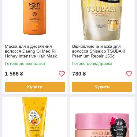
Маска для відновлення
Відновлююча маска для
волосся Daeng Gi Meo Ri
волосся Shiseido TSUBAKI
Honey Intensive Hair Mask
Premium Repair 150g
1000 мл (08117)
(466320)
Готово до відправки
Готово до відправки
1 566
780
₴
₴
Купити
Купити