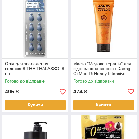
Олія для зволоження
Маска "Медова терапія" для
волосся 8 THE THALASSO, 8
відновлення волосся Daeng
шт
Gi Meo Ri Honey Intensive
Hair Mask 150 мл (08196)
Готово до відправки
Готово до відправки
495
474
₴
₴
Купити
Купити