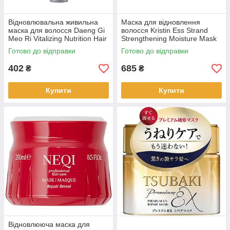
Відновлювальна живильна
Маска для відновлення
маска для волосся Daeng Gi
волосся Kristin Ess Strand
Meo Ri Vitalizing Nutrition Hair
Strengthening Moisture Mask
Pack(08057)
200 мл (159624)
Готово до відправки
Готово до відправки
402
685
₴
₴
Купити
Купити
Відновлююча маска для