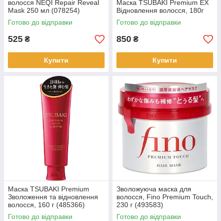
волосся NEQI Repair Reveal
Маска TSUBAKI Premium EX
Mask 250 мл (078254)
Відновлення волосся, 180г
Готово до відправки
Готово до відправки
525
850
₴
₴
Купити
Купити
Маска TSUBAKI Premium
Зволожуюча маска для
Зволоження та відновлення
волосся, Fino Premium Touch,
волосся, 160 г (485366)
230 г (493583)
Готово до відправки
Готово до відправки