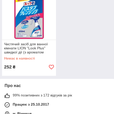
Чистячий засіб для ванної
кімнати LION "Look Plus"
швидкої дії (з ароматом
мила) 450 мл (256434)
Немає в наявності
252
₴
Про нас
99% позитивних з 172 відгуків за рік
Працює з 25.10.2017
м. Вінниця