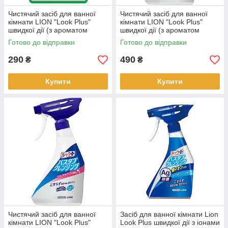
Чистячий засіб для ванної
Чистячий засіб для ванної
кімнати LION "Look Plus"
кімнати LION "Look Plus"
швидкої дії (з ароматом
швидкої дії (з ароматом
цитруса) 450 мл (256397)
цитруса) 500 мл (256380)
Готово до відправки
Готово до відправки
290
490
₴
₴
Купити
Купити
Чистячий засіб для ванної
Засіб для ванної кімнати Lion
кімнати LION "Look Plus"
Look Plus швидкої дії з іонами