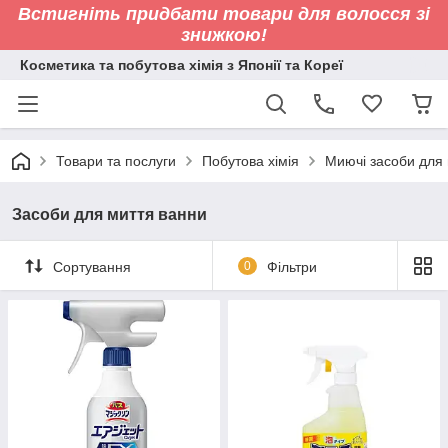
Встигніть придбати товари для волосся зі
знижкою!
Косметика та побутова хімія з Японії та Кореї
Товари та послуги
Побутова хімія
Миючі засоби для 
Засоби для миття ванни
Сортування
0
Фільтри