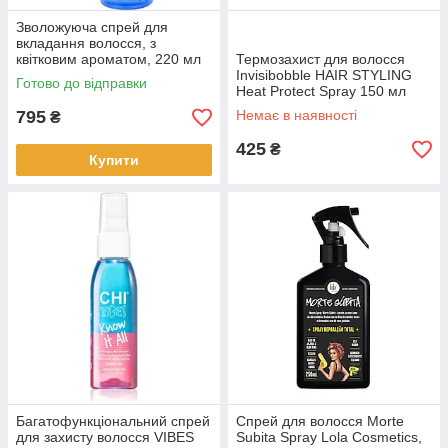
Зволожуюча спрей для
вкладання волосся, з
квітковим ароматом, 220 мл
Термозахист для волосся
Invisibobble HAIR STYLING
Готово до відправки
Heat Protect Spray 150 мл
(078551)
795
Немає в наявності
₴
425
₴
Купити
Багатофункціональний спрей
Спрей для волосся Morte
для захисту волосся VIBES
Subita Spray Lola Cosmetics,