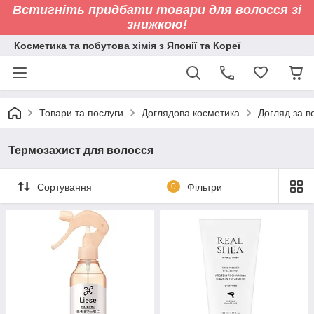
Встигніть придбати товари для волосся зі
знижкою!
Косметика та побутова хімія з Японії та Кореї
Товари та послуги
Доглядова косметика
Догляд за 
Термозахист для волосся
Сортування
0
Фільтри