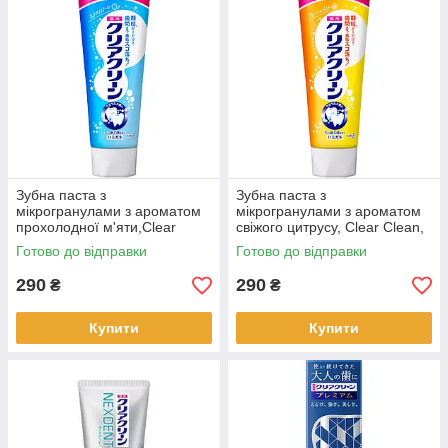
Зубна паста з
Зубна паста з
мікрогранулами з ароматом
мікрогранулами з ароматом
прохолодної м'яти,Clear
свіжого цитрусу, Clear Clean,
Clean, КАО, 170 г
КАО, 170 г
Готово до відправки
Готово до відправки
290
290
₴
₴
Купити
Купити