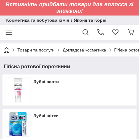
Встигніть придбати товари для волосся зі
знижкою!
Косметика та побутова хімія з Японії та Кореї
Товари та послуги
Доглядова косметика
Гігієна рот
Гігієна ротової порожнини
Зубні пасти
Зубні щітки