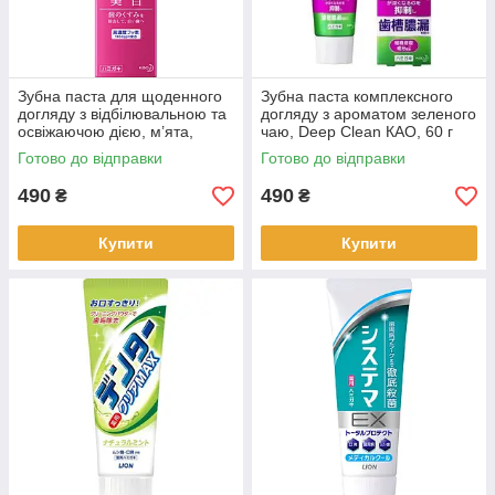
Зубна паста для щоденного
Зубна паста комплексного
догляду з відбілювальною та
догляду з ароматом зеленого
освіжаючою дією, м’ята,
чаю, Deep Clean КАО, 60 г
Clear Clean, КАО, 100 г
Готово до відправки
Готово до відправки
490
490
₴
₴
Купити
Купити