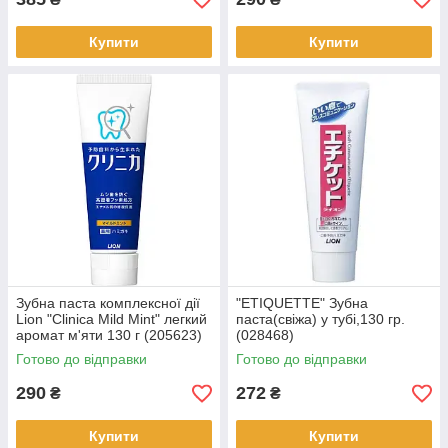
Купити
Купити
Зубна паста комплексної дії
"ETIQUETTE" Зубна
Lion "Clinica Mild Mint" легкий
паста(свіжа) у тубі,130 гр.
аромат м'яти 130 г (205623)
(028468)
Готово до відправки
Готово до відправки
290
272
₴
₴
Купити
Купити