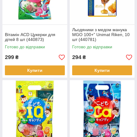
Льодяники з медом манука
Вітамін ACD Цукерки для
MGO 100+" Unimat Riken, 10
дітей 8 шт (440873)
шт (440781)
Готово до відправки
Готово до відправки
299
294
₴
₴
Купити
Купити