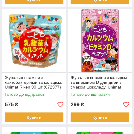
Жувальні вітаміни з
Жувальні вітаміни з кальцієм
лактобактеріями та кальцієм,
та вітаміном D для дітей зі
Unimat Riken 90 шт (672977)
смаком шоколаду, Unimat
Riken, 45 шт.
Готово до відправки
Готово до відправки
575
299
₴
₴
Купити
Купити