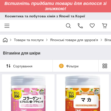
Встигніть придбати товари для волосся зі
знижкою!
Косметика та побутова хімія з Японії та Кореї
Товари та послуги
Японські товари для здоров'я
Віт
Вітаміни для шкіри
Сортування
0
Фільтри