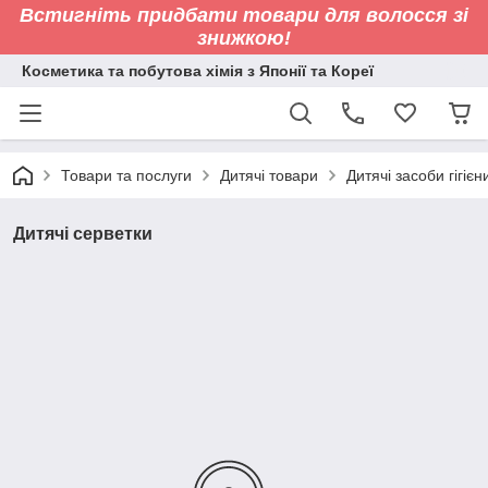
Встигніть придбати товари для волосся зі
знижкою!
Косметика та побутова хімія з Японії та Кореї
Товари та послуги
Дитячі товари
Дитячі засоби гігієн
Дитячі серветки