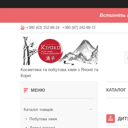
Встигніть 
+380 (63) 152-88-24
+380 (97) 242-89-72
Косметика та побутова хімія з Японії та
Кореї
КАТАЛОГ
Каталог товарів
ДИТ
Побутова хімія
Дитячі товари