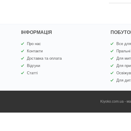
ІНФОРМАЦІЯ
ПОБУТОВ
Про нас
Все для
Контакти
Пральні
Доставка та оплата
Для мит
Відгуки
Для при
Статті
Освіжув
Для дит