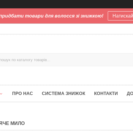
придбати товари для волосся зі знижкою!
Натискай
ПРО НАС
СИСТЕМА ЗНИЖОК
КОНТАКТИ
ДО
ЯЧЕ МИЛО