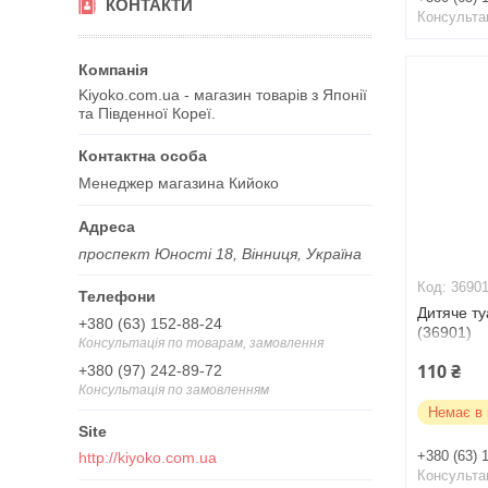
КОНТАКТИ
Консульта
Kiyoko.com.ua - магазин товарів з Японії
та Південної Кореї.
Менеджер магазина Кийоко
проспект Юності 18, Вінниця, Україна
3690
Дитяче ту
+380 (63) 152-88-24
(36901)
Консультація по товарам, замовлення
110 ₴
+380 (97) 242-89-72
Консультація по замовленням
Немає в 
+380 (63) 
http://kiyoko.com.ua
Консульта