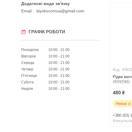
Email
kiyokocomua@gmail.com
ГРАФІК РОБОТИ
Понеділок
10:00
21:00
Вівторок
10:00
21:00
Середа
10:00
21:00
Четвер
10:00
21:00
8392
Пʼятниця
10:00
21:00
Рідке мил
(839296)
Субота
10:00
21:00
Неділя
10:00
21:00
480 ₴
Немає в 
+380 (63) 
Консульта