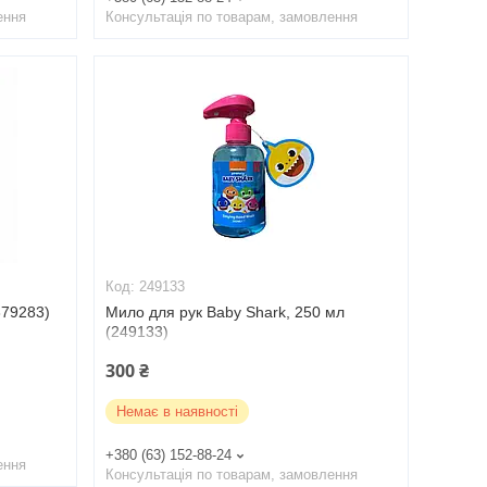
ення
Консультація по товарам, замовлення
249133
379283)
Мило для рук Baby Shark, 250 мл
(249133)
300 ₴
Немає в наявності
+380 (63) 152-88-24
ення
Консультація по товарам, замовлення