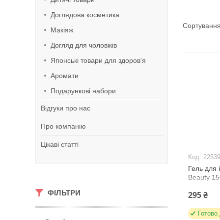
Доглядова косметика
Макіяж
Догляд для чоловіків
Японські товари для здоров'я
Аромати
Подарункові набори
Відгуки про нас
Про компанію
Цікаві статті
2253
Гель для і
Beauty 15
ФІЛЬТРИ
295 ₴
Готово