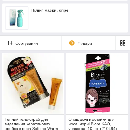
Пілінг маски, спреї
Сортування
0
Фільтри
Теплий гель-скраб для
Очищаючі наклейки для
видалення кератинових
носа, чорні Biore KAO,
пробок з носа Softimo Warm
упаковка: 10 шт. (210494)