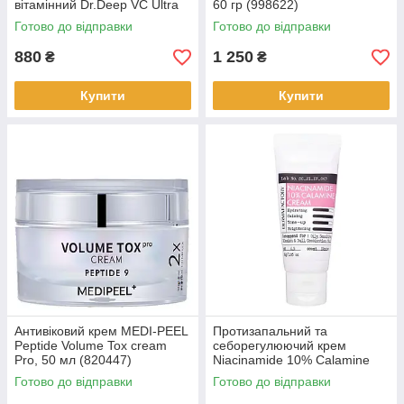
вітамінний Dr.Deep VC Ultra
60 гр (998622)
Cream, 50г (346229)
Готово до відправки
Готово до відправки
880
1 250
₴
₴
Купити
Купити
Антивіковий крем MEDI-PEEL
Протизапальний та
Peptide Volume Tox cream
себорегулюючий крем
Pro, 50 мл (820447)
Niacinamide 10% Calamine
Cream 30гр (067503)
Готово до відправки
Готово до відправки