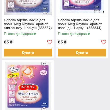
Парова гаряча маска для
Парова гаряча маска для
повік "Meg Rhythm" аромат
повік "Meg Rhythm" аромат
стиглої юзу, 1 аркуш (358837)
лаванди, 1 аркуш (358844)
Готово до відправки
Готово до відправки
85
85
₴
₴
Купити
Купити