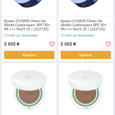
Кушон CUSKIN Clean-Up
Кушон CUSKIN Clean-Up
Skinfit Cushionpact SPF 50+
Skinfit Cushionpact SPF 50+
PA +++ No23 15 г (222732)
PA +++ No21 15 г (222725)
Готово до відправки
Готово до відправки
2 022
2 022
₴
₴
Купити
Купити