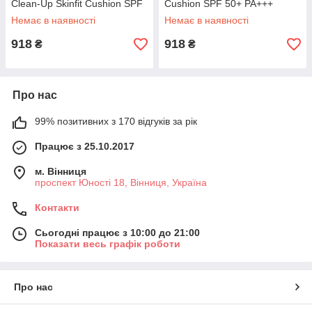
Clean-Up Skinfit Cushion SPF
Cushion SPF 50+ PA+++
50+ PA+++ (223036)
(223029)
Немає в наявності
Немає в наявності
918
918
₴
₴
Про нас
99% позитивних з 170 відгуків за рік
Працює з 25.10.2017
м. Вінниця
проспект Юності 18, Вінниця, Україна
Контакти
Сьогодні працює з 10:00 до 21:00
Показати весь графік роботи
Про нас