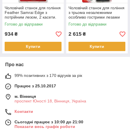
Чоловічий станок для гоління
Чоловічий станок для гоління
Feather Samrai Edge з
з трьома незалежними
потрійним лезом, 2 касети.
особливо гострими лезами
Feather F-System Samrai
Готово до відправки
Готово до відправки
Edge (+ 7
934
2 615
₴
₴
Купити
Купити
Про нас
99% позитивних з 170 відгуків за рік
Працює з 25.10.2017
м. Вінниця
проспект Юності 18, Вінниця, Україна
Контакти
Сьогодні працює з 10:00 до 21:00
Показати весь графік роботи