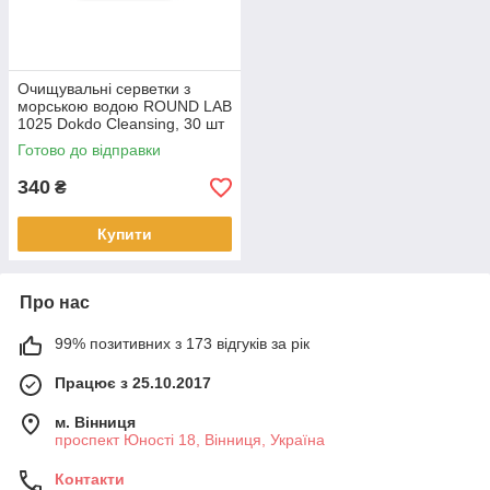
Очищувальні серветки з
морською водою ROUND LAB
1025 Dokdo Cleansing, 30 шт
(321805)
Готово до відправки
340
₴
Купити
Про нас
99% позитивних з 173 відгуків за рік
Працює з 25.10.2017
м. Вінниця
проспект Юності 18, Вінниця, Україна
Контакти