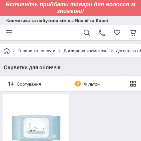
Встигніть придбати товари для волосся зі
знижкою!
Косметика та побутова хімія з Японії та Кореї
Товари та послуги
Доглядова косметика
Догляд за 
Серветки для обличчя
Сортування
0
Фільтри