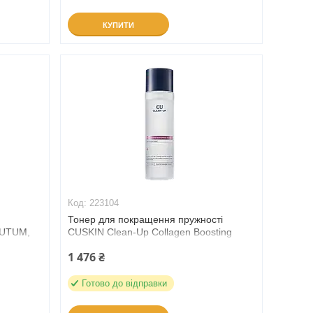
КУПИТИ
223104
Тонер для покращення пружності
TUTUM,
CUSKIN Clean-Up Collagen Boosting
Toner, 200 мл (223104)
1 476 ₴
Готово до відправки