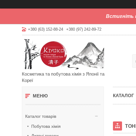
Встигніть 
+380 (63) 152-88-24
+380 (97) 242-89-72
Косметика та побутова хімія з Японії та
Кореї
КАТАЛОГ
Каталог товарів
ТОН
Побутова хімія
Дитячі товари