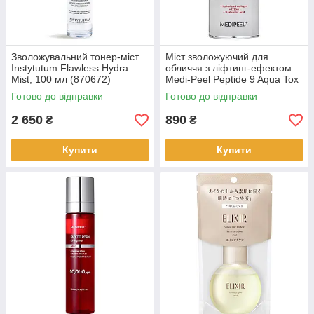
Зволожувальний тонер-міст
Міст зволожуючий для
Instytutum Flawless Hydra
обличчя з ліфтинг-ефектом
Mist, 100 мл (870672)
Medi-Peel Peptide 9 Aqua Tox
Mis, 50 мл (820423)
Готово до відправки
Готово до відправки
2 650
890
₴
₴
Купити
Купити