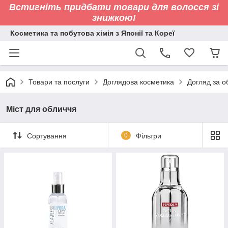
Встигніть придбати товари для волосся зі
знижкою!
Косметика та побутова хімія з Японії та Кореї
Товари та послуги
Доглядова косметика
Догляд за 
Міст для обличчя
Сортування
0
Фільтри