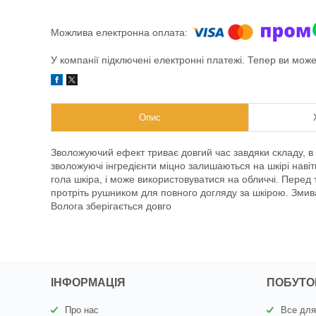
У компанії підключені електронні платежі. Тепер ви мож
Опис
Зволожуючий ефект триває довгий час завдяки складу, в 
зволожуючі інгредієнти міцно залишаються на шкірі навіт
гола шкіра, і може використовуватися на обличчі. Перед т
протріть рушником для повного догляду за шкірою. Змива
Волога зберігається довго
ІНФОРМАЦІЯ
ПОБУТОВ
Про нас
Все для