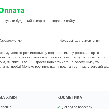
ете купити будь-який товар не покидаючи сайту.
Характеристики
Інформація для замовлення
якому молоко розчиняється у воді, проникає у роговий шар, а
ь після протирання рушником. Він має таку слабку кислотність, що і
им, як вийти з ванни, просто нанесіть його на вологу шкіру та
ти не треба! Молоко розчиняється у воді та проникає у роговий ша
А ХІМІЯ
КОСМЕТИКА
 прання
Догляд за волоссям