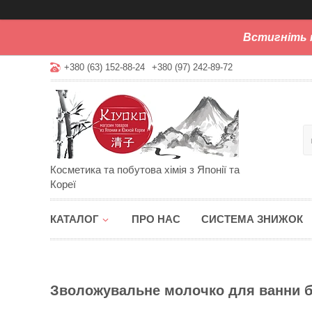
Встигніть 
+380 (63) 152-88-24
+380 (97) 242-89-72
Косметика та побутова хімія з Японії та
Кореї
КАТАЛОГ
ПРО НАС
СИСТЕМА ЗНИЖОК
Зволожувальне молочко для ванни без