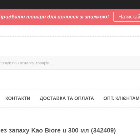
придбати товари для волосся зі знижкою!
Натискай
КОНТАКТИ
ДОСТАВКА ТА ОПЛАТА
ОПТ. КЛІЄНТАМ
 запаху Kao Biore u 300 мл (342409)