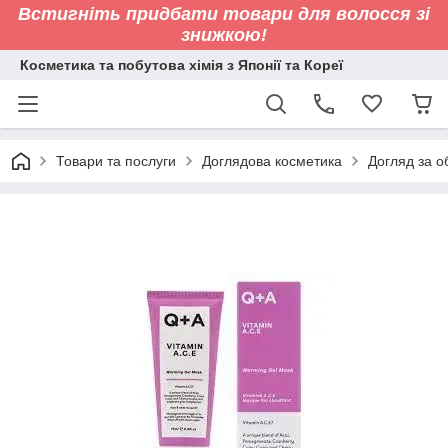
Встигніть придбати товари для волосся зі
знижкою!
Косметика та побутова хімія з Японії та Кореї
Товари та послуги
Доглядова косметика
Догляд за 