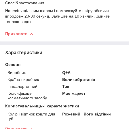
Спосіб застосування
Нанесіть щільним шаром і помасажуйте шкіру обличчя
впродовж 20-30 секунд. Залиште на 10 хвилин. Змийте
теплою водою
Приховати
Характеристики
Основні
Виробник
Q+A
Країна виробник
Великобританія
Гіпоалергенний
Так
Класифікація
Мас маркет
косметичного засобу
Користувальницькі характеристики
Колір і відтінок кошти для
Рожевий і його відтінки
губ
Приховати