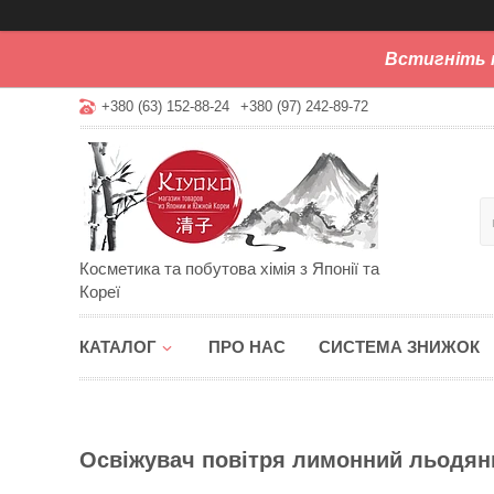
Встигніть 
+380 (63) 152-88-24
+380 (97) 242-89-72
Косметика та побутова хімія з Японії та
Кореї
КАТАЛОГ
ПРО НАС
СИСТЕМА ЗНИЖОК
Освіжувач повітря лимонний льодянни