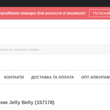
придбати товари для волосся зі знижкою!
Натискай
КОНТАКТИ
ДОСТАВКА ТА ОПЛАТА
ОПТ. КЛІЄНТАМ
к Jelly Belly (157178)