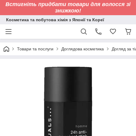
Встигніть придбати товари для волосся зі
знижкою!
Косметика та побутова хімія з Японії та Кореї
Товари та послуги
Доглядова косметика
Догляд за т