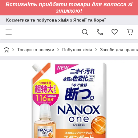
Встигніть придбати товари для волосся зі
знижкою!
Косметика та побутова хімія з Японії та Кореї
Товари та послуги
Побутова хімія
Засоби для пранн