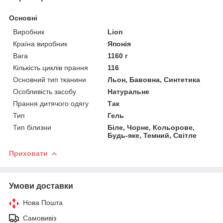
Основні
Виробник
Lion
Країна виробник
Японія
Вага
1160 г
Кількість циклів прання
116
Основний тип тканини
Льон, Бавовна, Синтетика
Особливість засобу
Натуральне
Прання дитячого одягу
Так
Тип
Гель
Тип білизни
Біле, Чорне, Кольорове,
Будь-яке, Темний, Світле
Приховати
Умови доставки
Нова Пошта
Самовивіз