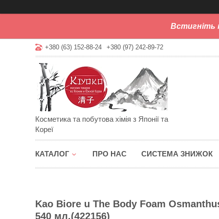
Встигніть 
+380 (63) 152-88-24
+380 (97) 242-89-72
Косметика та побутова хімія з Японії та
Кореї
КАТАЛОГ
ПРО НАС
СИСТЕМА ЗНИЖОК
Kao Biore u The Body Foam Osmanthu
540 мл.(422156)