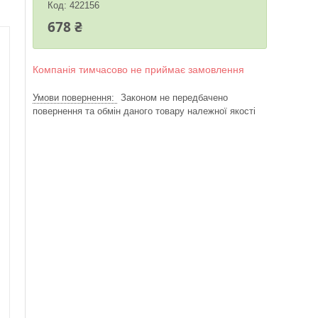
Код:
422156
678 ₴
Компанія тимчасово не приймає замовлення
Законом не передбачено
повернення та обмін даного товару належної якості