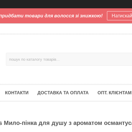
придбати товари для волосся зі знижкою!
Натискай
КОНТАКТИ
ДОСТАВКА ТА ОПЛАТА
ОПТ. КЛІЄНТАМ
s Мило-пінка для душу з ароматом османтус