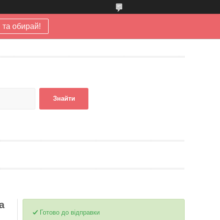
 та обирай!
Знайти
а
Готово до відправки