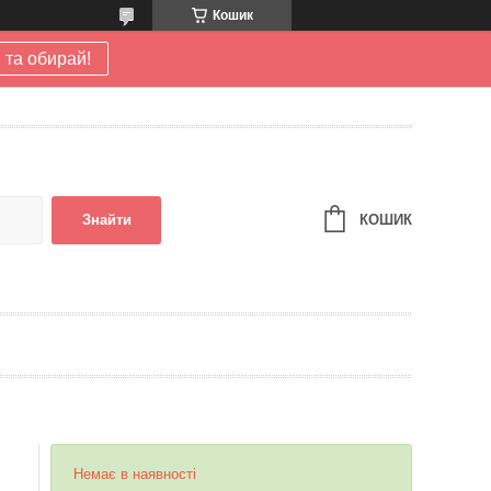
Кошик
 та обирай!
КОШИК
Знайти
Немає в наявності