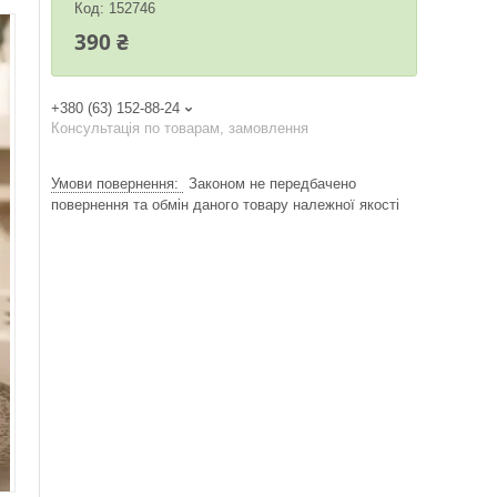
Код:
152746
390 ₴
+380 (63) 152-88-24
Консультація по товарам, замовлення
Законом не передбачено
повернення та обмін даного товару належної якості