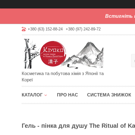
Встигніть 
+380 (63) 152-88-24
+380 (97) 242-89-72
Косметика та побутова хімія з Японії та
Кореї
КАТАЛОГ
ПРО НАС
СИСТЕМА ЗНИЖОК
Гель - пінка для душу The Ritual of K