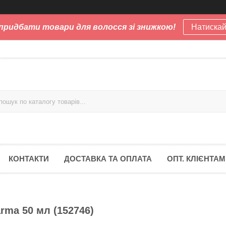
придбати товари для волосся зі знижкою!
Натискай
КОНТАКТИ
ДОСТАВКА ТА ОПЛАТА
ОПТ. КЛІЄНТАМ
arma 50 мл (152746)