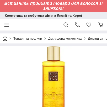
Встигніть придбати товари для волосся зі
знижкою!
Косметика та побутова хімія з Японії та Кореї
Товари та послуги
Доглядова косметика
Догляд за т