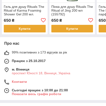
Гель для душу Rituals The
Пінка для душу Rituals The
Гель
Ritual of Karma Foaming
Ritual of Jing 200 мл
The 
Shower Gel 200 мл.
(155792)
пар
(155
650
650
650
₴
₴
Купити
Купити
Про нас
99% позитивних з 173 відгуків за рік
Працює з 25.10.2017
м. Вінниця
проспект Юності 18, Вінниця, Україна
Контакти
Сьогодні працює з 10:00 до 21:00
Показати весь графік роботи