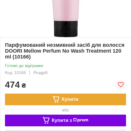
Парфумований незмивний засіб для волосся
DOORI Mellow Perfum No Wash Treatment 120
ml (10166)
Готово до відправки
Код: 10166
Роздріб
474
₴
Купити
або
Купити з