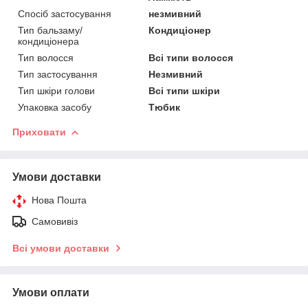
Спосіб застосування
незмивний
Тип бальзаму/
Кондиціонер
кондиціонера
Тип волосся
Всі типи волосся
Тип застосування
Незмивний
Тип шкіри голови
Всі типи шкіри
Упаковка засобу
Тюбик
Приховати
Умови доставки
Нова Пошта
Самовивіз
Всі умови доставки
Умови оплати