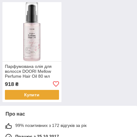
Парфумована олія для
волосся DOORI Mellow
Perfume Hair Oil 80 мл
(10167)
918
₴
Купити
Про нас
99% позитивних з 172 відгуків за рік
Працює з 25.10.2017