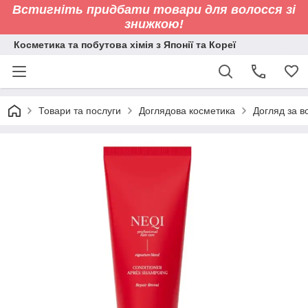
Встигніть придбати товари для волосся зі
знижкою!
Косметика та побутова хімія з Японії та Кореї
Товари та послуги
Доглядова косметика
Догляд за 