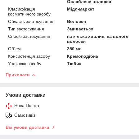
Ослаблене волосся
Класифікація
Мідл-маркет
косметичного засобу
Область застосування
Волосся
Тип застосування
Змивається
Спосіб застосування
на кілька хвилин, на вологе
волосся
Об`єм
250 мл
Консистенція засобу
Кремоподібна
Упаковка засобу
Тюбик
Приховати
Умови доставки
Нова Пошта
Самовивіз
Всі умови доставки