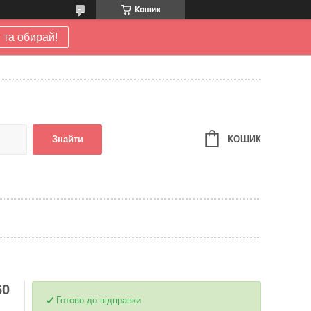
Кошик
 та обирай!
КОШИК
Знайти
60
Готово до відправки