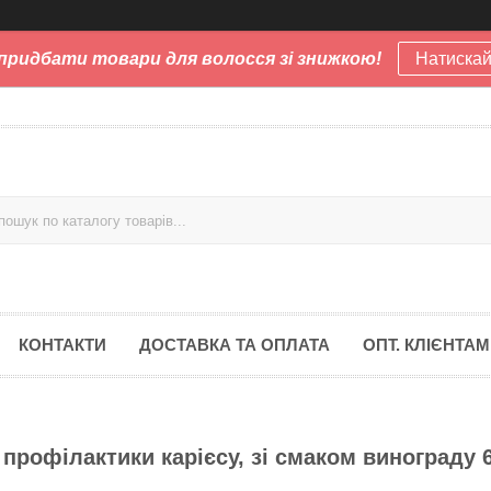
придбати товари для волосся зі знижкою!
Натискай
КОНТАКТИ
ДОСТАВКА ТА ОПЛАТА
ОПТ. КЛІЄНТАМ
 профілактики карієсу, зі смаком винограду 