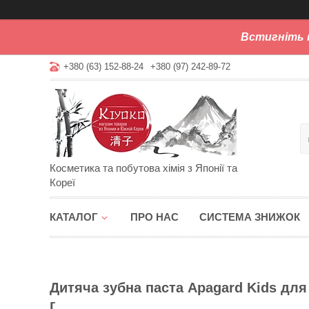
Встигніть 
+380 (63) 152-88-24
+380 (97) 242-89-72
Косметика та побутова хімія з Японії та
Кореї
КАТАЛОГ
ПРО НАС
СИСТЕМА ЗНИЖОК
Дитяча зубна паста Apagard Kids для
г