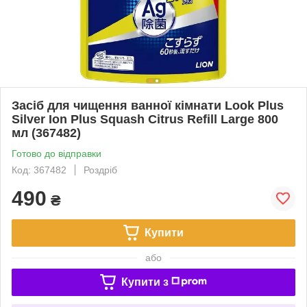
Засіб для чищення ванної кімнати Look Plus
Silver Ion Plus Squash Citrus Refill Large 800
мл (367482)
Готово до відправки
Код: 367482
Роздріб
490
₴
Купити
або
Купити з