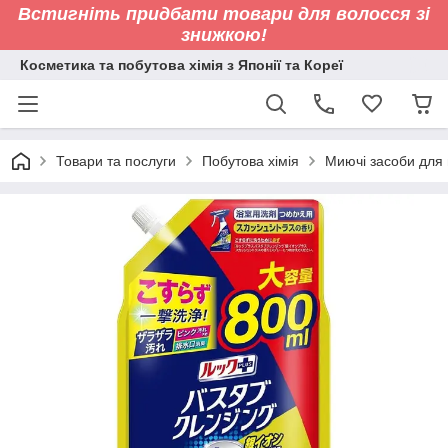
Встигніть придбати товари для волосся зі
знижкою!
Косметика та побутова хімія з Японії та Кореї
Товари та послуги
Побутова хімія
Миючі засоби для 