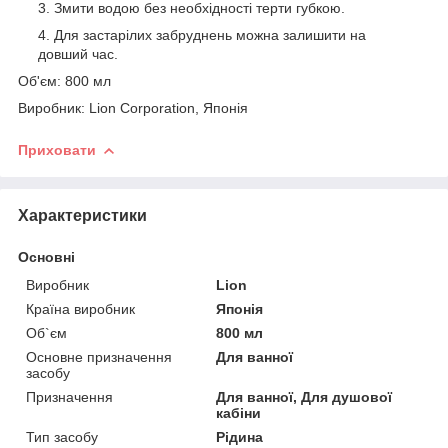
Змити водою без необхідності терти губкою.
Для застарілих забруднень можна залишити на
довший час.
Об'єм: 800 мл
Виробник: Lion Corporation, Японія
Приховати
Характеристики
Основні
Виробник
Lion
Країна виробник
Японія
Об`єм
800 мл
Основне призначення
Для ванної
засобу
Призначення
Для ванної, Для душової
кабіни
Тип засобу
Рідина