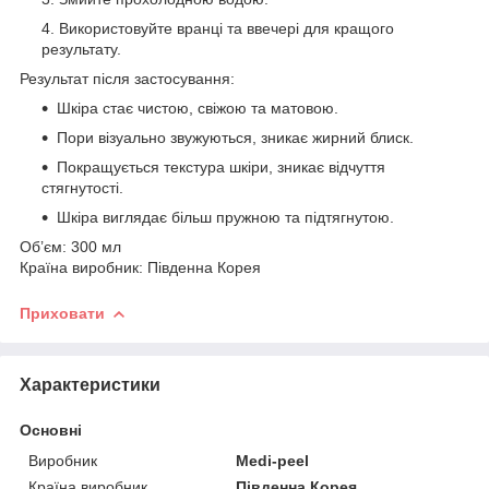
Використовуйте вранці та ввечері для кращого
результату.
Результат після застосування:
Шкіра стає чистою, свіжою та матовою.
Пори візуально звужуються, зникає жирний блиск.
Покращується текстура шкіри, зникає відчуття
стягнутості.
Шкіра виглядає більш пружною та підтягнутою.
Об’єм: 300 мл
Країна виробник: Південна Корея
Приховати
Характеристики
Основні
Виробник
Medi-peel
Країна виробник
Південна Корея