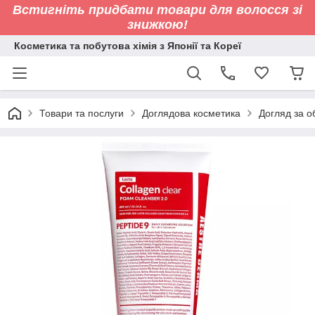
Встигніть придбати товари для волосся зі
знижкою!
Косметика та побутова хімія з Японії та Кореї
Товари та послуги
Доглядова косметика
Догляд за 