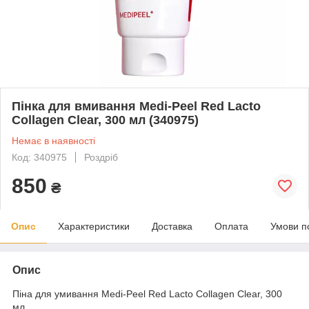
Пінка для вмивання Medi-Peel Red Lacto
Collagen Clear, 300 мл (340975)
Немає в наявності
Код: 340975
Роздріб
850
₴
Опис
Характеристики
Доставка
Оплата
Умови п
Опис
Піна для умивання Medi-Peel Red Lacto Collagen Clear, 300
мл