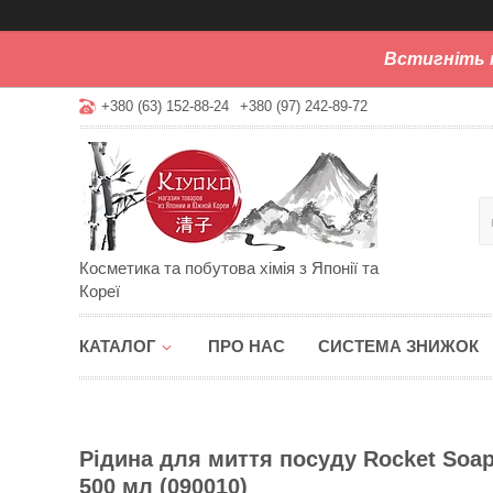
Встигніть 
+380 (63) 152-88-24
+380 (97) 242-89-72
Косметика та побутова хімія з Японії та
Кореї
КАТАЛОГ
ПРО НАС
СИСТЕМА ЗНИЖОК
Рідина для миття посуду Rocket Soap
500 мл (090010)