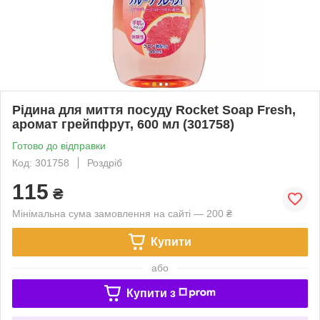
Рідина для миття посуду Rocket Soap Fresh,
аромат грейпфрут, 600 мл (301758)
Готово до відправки
Код: 301758
Роздріб
115
₴
Мінімальна сума замовлення на сайті — 200 ₴
Купити
або
Купити з