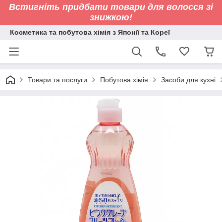
Встигніть придбати товари для волосся зі
знижкою!
Косметика та побутова хімія з Японії та Кореї
Товари та послуги
Побутова хімія
Засоби для кухні