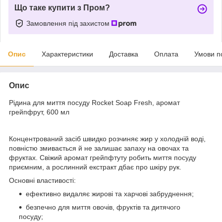
Що таке купити з Пром?
Замовлення під захистом
Опис
Характеристики
Доставка
Оплата
Умови п
Опис
Рідина для миття посуду Rocket Soap Fresh, аромат
грейпфрут, 600 мл
Концентрований засіб швидко розчиняє жир у холодній воді,
повністю змивається й не залишає запаху на овочах та
фруктах. Свіжий аромат грейпфтуту робить миття посуду
приємним, а рослинний екстракт дбає про шкіру рук.
Основні властивості:
ефективно видаляє жирові та харчові забруднення;
безпечно для миття овочів, фруктів та дитячого
посуду;