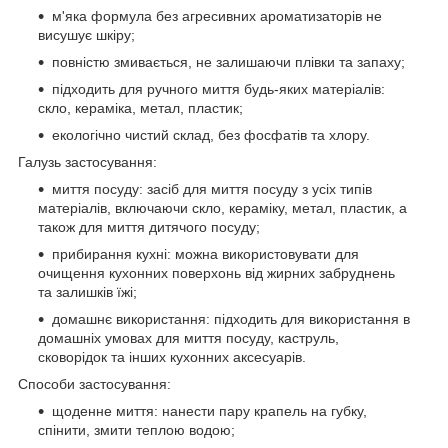
м'яка формула без агресивних ароматизаторів не
висушує шкіру;
повністю змивається, не залишаючи плівки та запаху;
підходить для ручного миття будь-яких матеріалів:
скло, кераміка, метал, пластик;
екологічно чистий склад, без фосфатів та хлору.
Галузь застосування:
миття посуду: засіб для миття посуду з усіх типів
матеріалів, включаючи скло, кераміку, метал, пластик, а
також для миття дитячого посуду;
прибирання кухні: можна використовувати для
очищення кухонних поверхонь від жирних забруднень
та залишків їжі;
домашнє використання: підходить для використання в
домашніх умовах для миття посуду, каструль,
сковорідок та інших кухонних аксесуарів.
Способи застосування:
щоденне миття: нанести пару крапель на губку,
спінити, змити теплою водою;