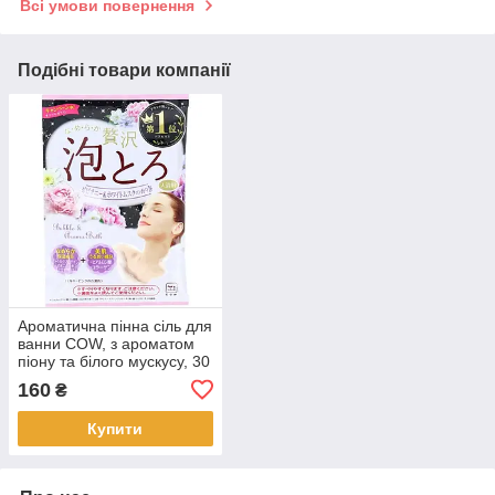
Всі умови повернення
Подібні товари компанії
Ароматична пінна сіль для
ванни COW, з ароматом
піону та білого мускусу, 30
г (009379)
160
₴
Купити