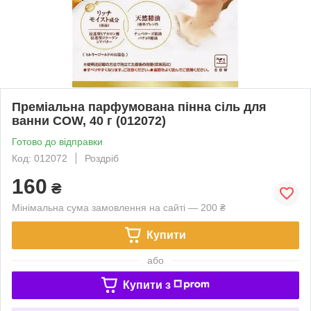
Преміальна парфумована пінна сіль для
ванни COW, 40 г (012072)
Готово до відправки
Код: 012072
Роздріб
160
₴
Мінімальна сума замовлення на сайті — 200 ₴
Купити
або
Купити з