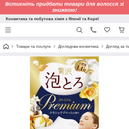
Встигніть придбати товари для волосся зі
знижкою!
Косметика та побутова хімія з Японії та Кореї
Товари та послуги
Доглядова косметика
Догляд за т