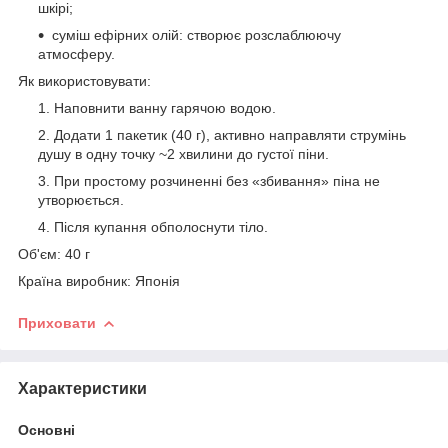
шкірі;
суміш ефірних олій: створює розслаблюючу
атмосферу.
Як використовувати:
Наповнити ванну гарячою водою.
Додати 1 пакетик (40 г), активно направляти струмінь
душу в одну точку ~2 хвилини до густої піни.
При простому розчиненні без «збивання» піна не
утворюється.
Після купання обполоснути тіло.
Об'єм: 40 г
Країна виробник: Японія
Приховати
Характеристики
Основні