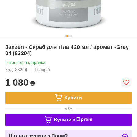
Janzen - Скраб для тіла 420 мл / аромат -Grey
04 (83204)
Готово до відправки
Код: 83204
Роздріб
1 080
₴
Купити
або
Купити з
Що таке купити з Пром?