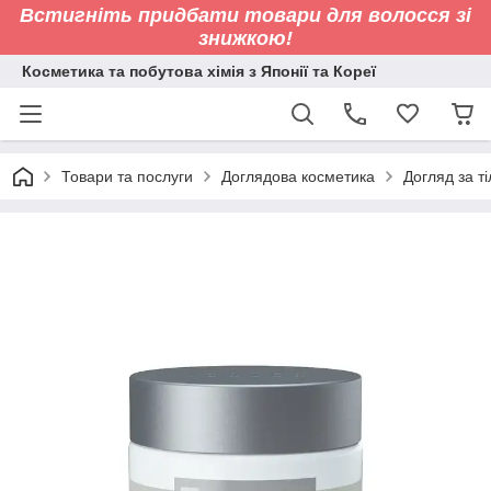
Встигніть придбати товари для волосся зі
знижкою!
Косметика та побутова хімія з Японії та Кореї
Товари та послуги
Доглядова косметика
Догляд за т