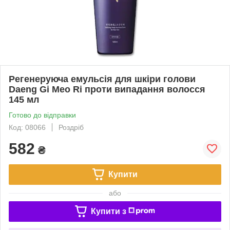
Регенеруюча емульсія для шкіри голови
Daeng Gi Meo Ri проти випадання волосся
145 мл
Готово до відправки
Код: 08066
Роздріб
582
₴
Купити
або
Купити з