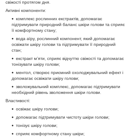
свіжості протягом дня.
Активні компоненти:
комплекс рослинних екстрактів, допомагає
підтримувати природний баланс шкіри голови та сприяє
її комфортному стану;
вода аїру, рослинний компонент, який допомагає
освіжати шкіру голови та підтримувати її природний
стан;
екстракт м’яти, сприяє відчуттю свіжості та допомагає
тонізувати шкіру голови;
ментол, створює приємний охолоджувальний ефект і
допомагає освіжати шкіру голови;
зволожувальний комплекс, допомагає підтримувати
необхідний рівень зволоження шкіри голови.
Властивості:
освіжає шкіру голови;
допомагає підтримувати чистоту шкіри голови;
тонізує шкіру голови;
сприяє комфортному стану шкіри;