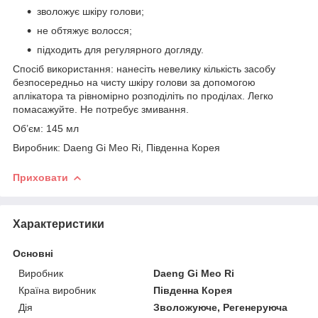
зволожує шкіру голови;
не обтяжує волосся;
підходить для регулярного догляду.
Спосіб використання: нанесіть невелику кількість засобу
безпосередньо на чисту шкіру голови за допомогою
аплікатора та рівномірно розподіліть по проділах. Легко
помасажуйте. Не потребує змивання.
Об’єм: 145 мл
Виробник: Daeng Gi Meo Ri, Південна Корея
Приховати
Характеристики
Основні
Виробник
Daeng Gi Meo Ri
Країна виробник
Південна Корея
Дія
Зволожуюче, Регенеруюча