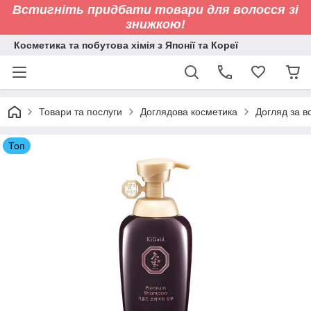
Встигніть придбати товари для волосся зі
знижкою!
Косметика та побутова хімія з Японії та Кореї
Товари та послуги
Доглядова косметика
Догляд за 
Топ