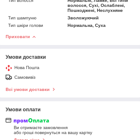
Тип волосся
Нормальні, Ламке, Всі типи
волосся, Сухі, Ослаблені,
Пошкоджені, Неслухняне
Тип шампуню
Зволожуючий
Тип шкіри голови
Нормальна, Суха
Приховати
Умови доставки
Нова Пошта
Самовивіз
Всі умови доставки
Умови оплати
Ви отримаєте замовлення
або гроші повернуться на вашу картку