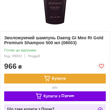
Зволожуючий шампунь Daeng Gi Meo Ri Gold
Premium Shampoo 500 мл (08003)
Готово до відправки
Код: 08003
Роздріб
966
₴
Купити
або
Купити з
Що таке купити з Пром?