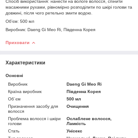
Спосіб використання: нанести на вологе волосся, спінити
масажними рухами, рівномірно розподілити по шкірі голови та
довжині, після чого ретельно змити водою.
Об’єм: 500 мл
Виробник: Daeng Gi Meo Ri, Південна Корея
Приховати
Характеристики
Основні
Виробник
Daeng Gi Meo Ri
Країна виробник
Південна Корея
Об`єм
500 мл
Призначення засобу для
Очищення
волосся
Проблема волосся і шкіри
Ослаблене волосся,
голови
Ламкість
Стать
Унісекс