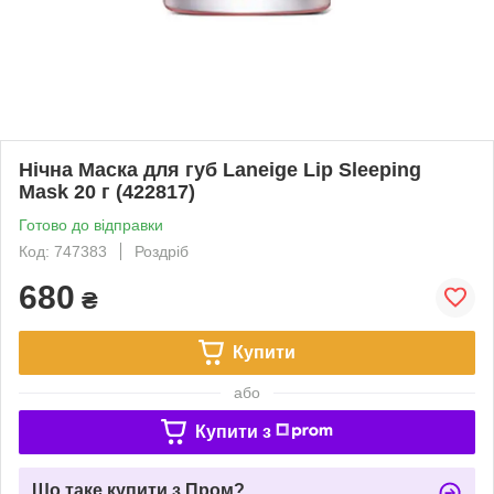
Нічна Маска для губ Laneige Lip Sleeping
Mask 20 г (422817)
Готово до відправки
Код: 747383
Роздріб
680
₴
Купити
або
Купити з
Що таке купити з Пром?