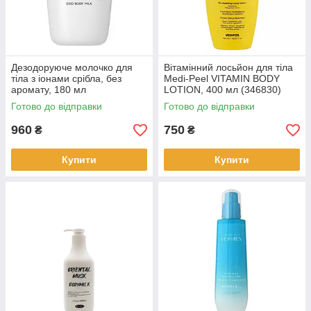
Дезодоруюче молочко для
Вітамінний лосьйон для тіла
тіла з іонами срібла, без
Medi-Peel VITAMIN BODY
аромату, 180 мл
LOTION, 400 мл (346830)
Готово до відправки
Готово до відправки
960
750
₴
₴
Купити
Купити