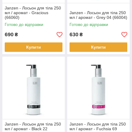
Janzen - Лосьон для тіла 250
мл / аромат - Gracious
Janzen - Лосьон для тіла 250
(66060)
мл / аромат - Grey 04 (66004)
Готово до відправки
Готово до відправки
690
630
₴
₴
Купити
Купити
Janzen - Лосьон для тіла 250
Janzen - Лосьон для тіла 250
мл / аромат - Black 22
мл / аромат - Fuchsia 69