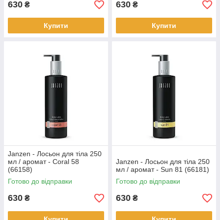
630
630
₴
₴
Купити
Купити
Janzen - Лосьон для тіла 250
мл / аромат - Coral 58
Janzen - Лосьон для тіла 250
(66158)
мл / аромат - Sun 81 (66181)
Готово до відправки
Готово до відправки
630
630
₴
₴
Купити
Купити