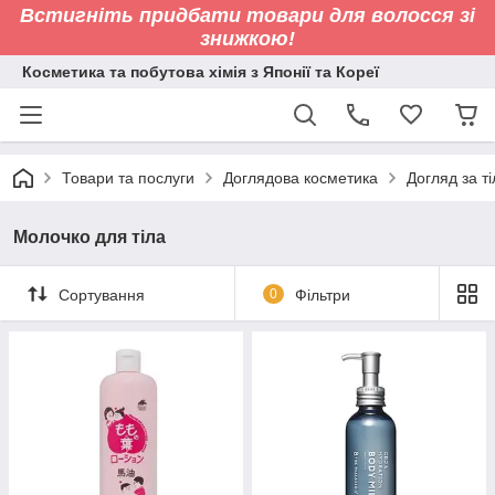
Встигніть придбати товари для волосся зі
знижкою!
Косметика та побутова хімія з Японії та Кореї
Товари та послуги
Доглядова косметика
Догляд за т
Молочко для тіла
Сортування
0
Фільтри