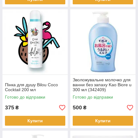
Зволожувальне молочко для
Пінка для душу Bilou Coco
ванни без запаху Kao Biore u
Cocktail 200 мл
300 мл (342409)
Готово до відправки
Готово до відправки
375
500
₴
₴
Купити
Купити