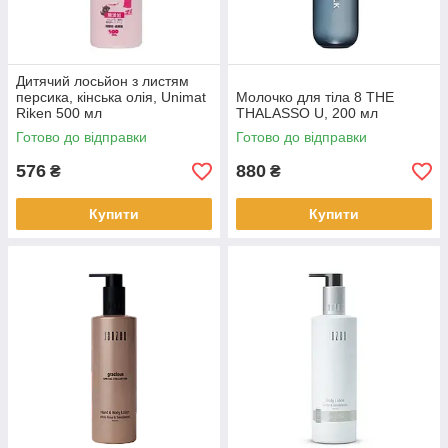
Дитячий лосьйон з листям
персика, кінська олія, Unimat
Молочко для тіла 8 THE
Riken 500 мл
THALASSO U, 200 мл
Готово до відправки
Готово до відправки
576
880
₴
₴
Купити
Купити